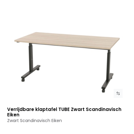
Verrijdbare klaptafel TUBE Zwart Scandinavisch
Bekijk product
Eiken
Zwart Scandinavisch Eiken