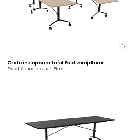
Grote inklapbare tafel Fold verrijdbaar
Bekijk product
Zwart Scandinavisch Eiken