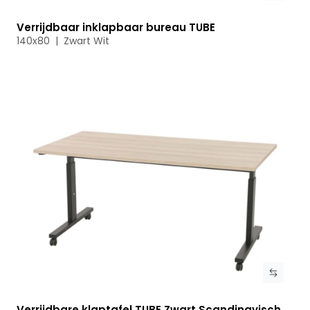
Verrijdbaar inklapbaar bureau TUBE
Bekijk product
140x80 | Zwart Wit
Verrijdbare klaptafel TUBE Zwart Scandinavisch