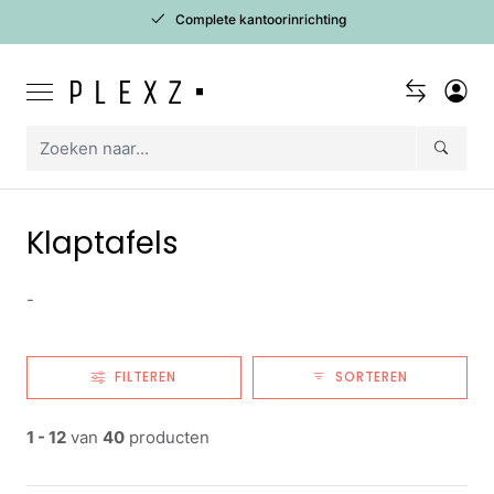
Complete kantoorinrichting
Klaptafels
-
FILTEREN
SORTEREN
1 - 12
van
40
producten