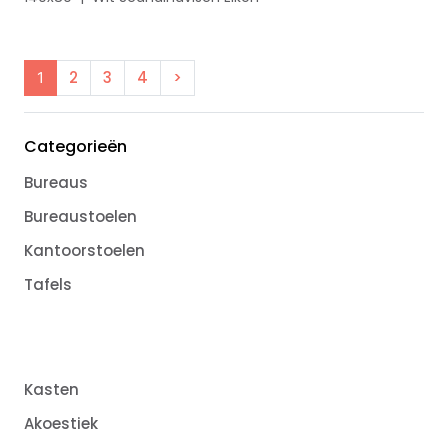
2
3
4
>
1
Categorieën
Bureaus
Bureaustoelen
Kantoorstoelen
Tafels
Kasten
Akoestiek