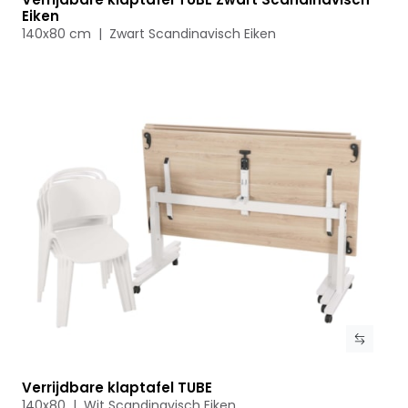
Bekijk product
Eiken
140x80 cm | Zwart Scandinavisch Eiken
Verrijdbare klaptafel TUBE
Bekijk product
140x80 | Wit Scandinavisch Eiken