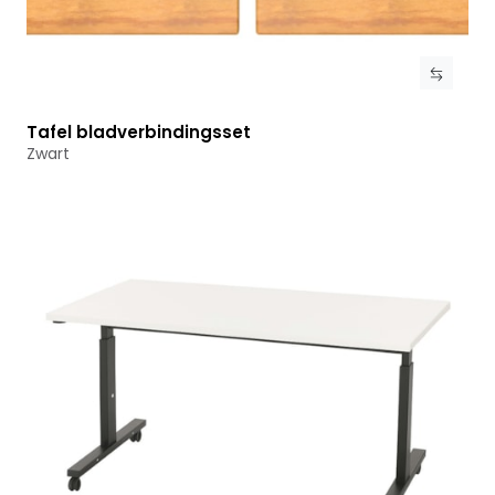
Tafel bladverbindingsset
Bekijk product
Zwart