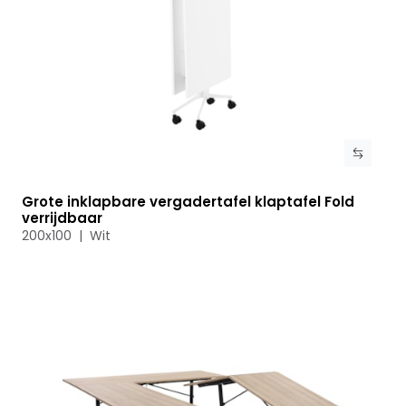
Grote inklapbare vergadertafel klaptafel Fold
Bekijk product
verrijdbaar
200x100 | Wit