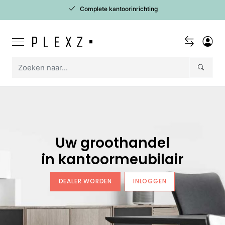
Complete kantoorinrichting
Uw groothandel
in kantoormeubilair
DEALER WORDEN
INLOGGEN