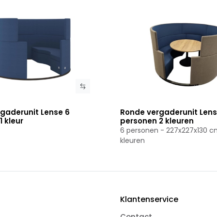
gaderunit Lense 6
Ronde vergaderunit Lens
roduct
Bekijk product
 kleur
personen 2 kleuren
6 personen - 227x227x130 c
kleuren
Klantenservice
Contact