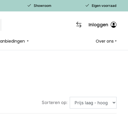
Showroom
Eigen voorraad
Inloggen
 aanbiedingen
Over ons
Sorteren op: