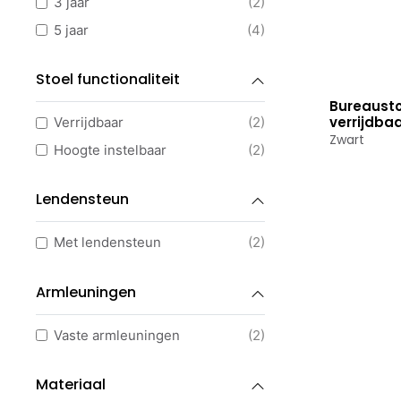
3 jaar
(2)
5 jaar
(4)
Stoel functionaliteit
Bureausto
Bekijk p
verrijdba
Verrijdbaar
(2)
Zwart
Hoogte instelbaar
(2)
Lendensteun
Met lendensteun
(2)
Armleuningen
Vaste armleuningen
(2)
Materiaal