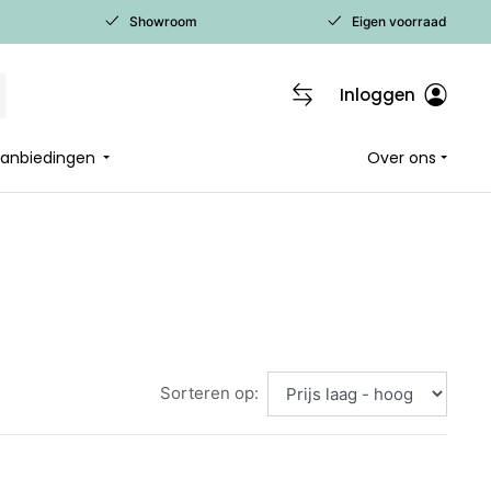
Showroom
Eigen voorraad
Inloggen
 aanbiedingen
Over ons
Sorteren op: