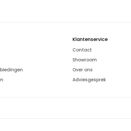
Klantenservice
Contact
Showroom
nbiedingen
Over ons
en
Adviesgesprek