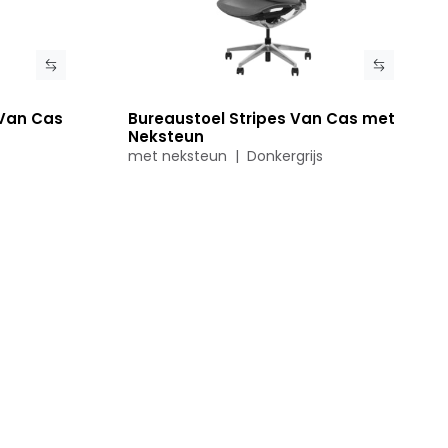
Van Cas
Bureaustoel Stripes Van Cas met
Bekijk product
Neksteun
met neksteun | Donkergrijs