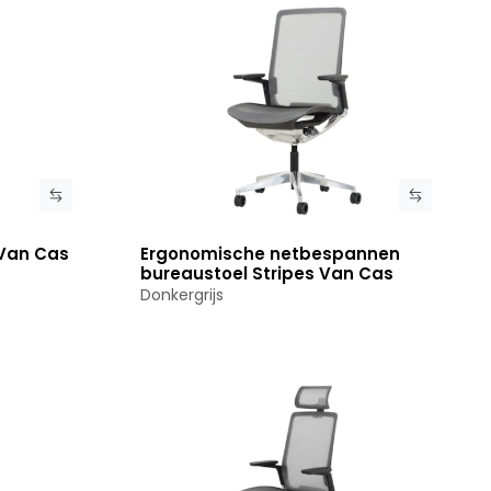
Van Cas
Ergonomische netbespannen
Bekijk product
bureaustoel Stripes Van Cas
Donkergrijs