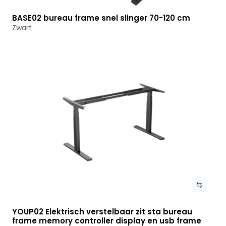
BASE02 bureau frame snel slinger 70-120 cm
Bekijk product
Zwart
YOUP02 Elektrisch verstelbaar zit sta bureau
Bekijk product
frame memory controller display en usb frame