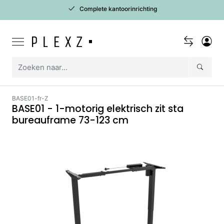
Complete kantoorinrichting
BASE01-fr-Z
BASE01 - 1-motorig elektrisch zit sta
bureauframe 73-123 cm