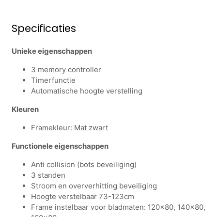
Specificaties
Unieke eigenschappen
3 memory controller
Timerfunctie
Automatische hoogte verstelling
Kleuren
Framekleur: Mat zwart
Functionele eigenschappen
Anti collision (bots beveiliging)
3 standen
Stroom en oververhitting beveiliging
Hoogte verstelbaar 73-123cm
Frame instelbaar voor bladmaten: 120x80, 140x80,