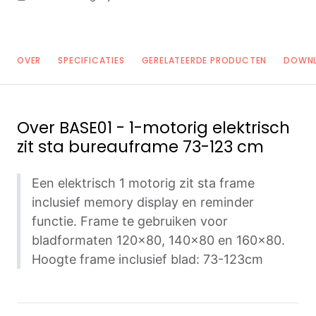
OVER
SPECIFICATIES
GERELATEERDE PRODUCTEN
DOWN
Over
BASE01 - 1-motorig elektrisch
zit sta bureauframe 73-123 cm
Een elektrisch 1 motorig zit sta frame
inclusief memory display en reminder
functie. Frame te gebruiken voor
bladformaten 120x80, 140x80 en 160x80.
Hoogte frame inclusief blad: 73-123cm