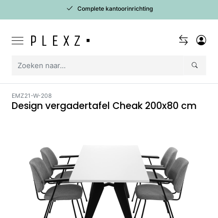
Complete kantoorinrichting
EMZ21-W-208
Design vergadertafel Cheak 200x80 cm