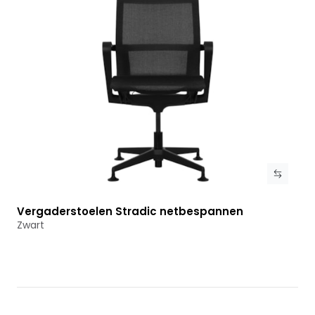
Vergaderstoelen Stradic netbespannen
Bekijk product
Zwart