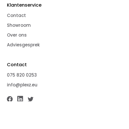
Klantenservice
Contact
Showroom
Over ons
Adviesgesprek
Contact
075 820 0253
info@plexz.eu
Producten vergelijken
/3