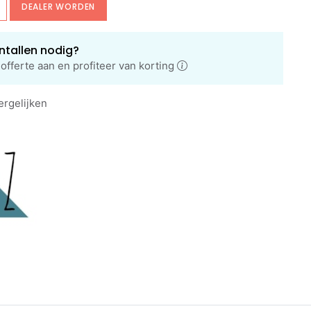
DEALER WORDEN
ntallen nodig?
offerte aan en profiteer van korting
ergelijken