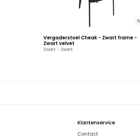
Vergaderstoel Cheak - Zwart frame -
Bekijk product
Zwart velvet
Zwart - Zwart
Klantenservice
Contact