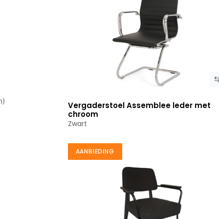
m)
Vergaderstoel Assemblee leder met
Bekijk product
chroom
Zwart
AANBIEDING