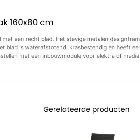
ak 160x80 cm
 met een recht blad. Het stevige metalen designfram
Het blad is waterafstotend, krasbestendig en heeft e
stellen met een inbouwmodule voor elektra of media a
Gerelateerde producten