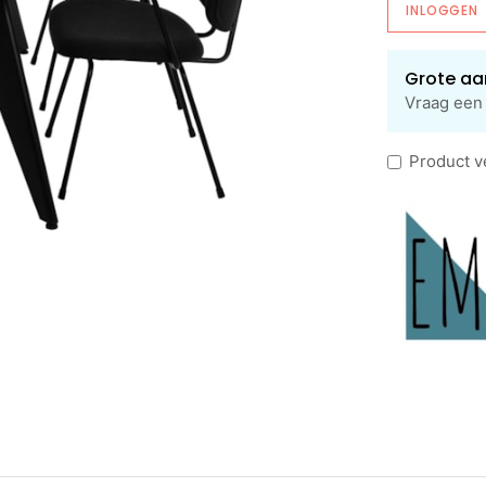
INLOGGEN
Grote aa
Vraag een 
Product v