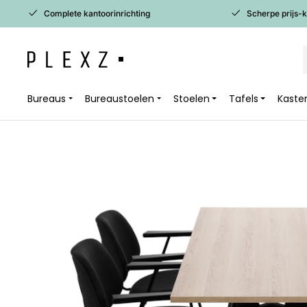
Complete kantoorinrichting
Scherpe prijs-
Bureaus
Bureaustoelen
Stoelen
Tafels
Kaste