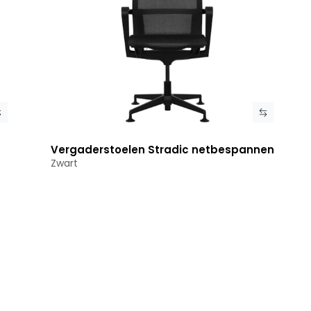
Vergaderstoelen Stradic netbespannen
Bekijk product
Zwart